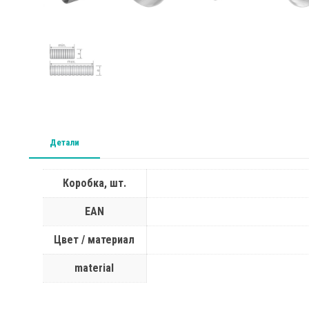
Детали
Коробка, шт.
EAN
Цвет / материал
material