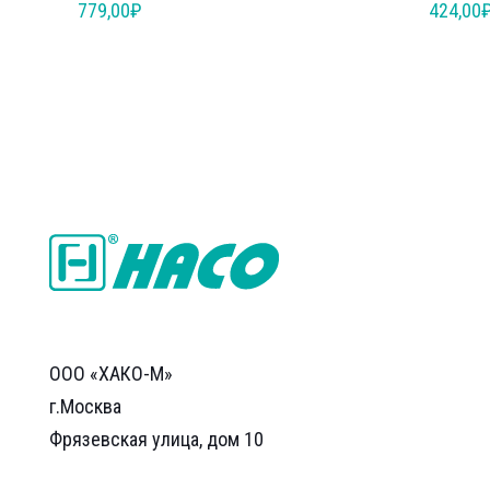
779,00
₽
424,00
ООО «ХАКО-М»
г.Москва
Фрязевская улица, дом 10