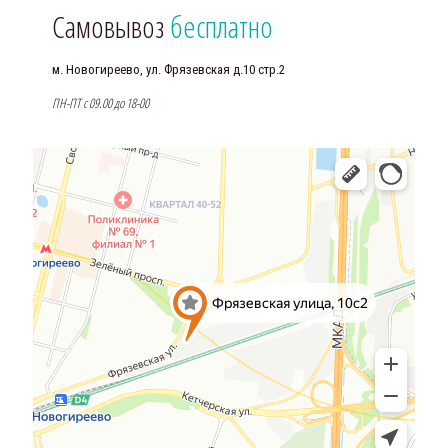
Самовывоз
бесплатно
м. Новогиреево, ул. Фрязевская д.10 стр.2
ПН-ПТ с 09.00 до 18-00