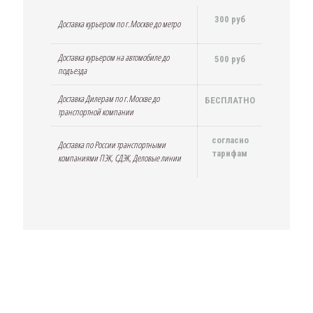
300 руб
Доставка курьером по г.Москве до метро
Доставка курьером на автомобиле до
500 руб
подъезда
Доставка Дилерам по г.Москве до
БЕСПЛАТНО
транспортной компании
согласно
Доставка по России транспортными
тарифам
компаниями ПЭК, СДЭК, Деловые линии