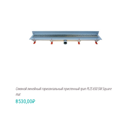
Сливной линейный горизонтальный пристенный трап PLZS 650 SM Square
mat
8530,00
₽