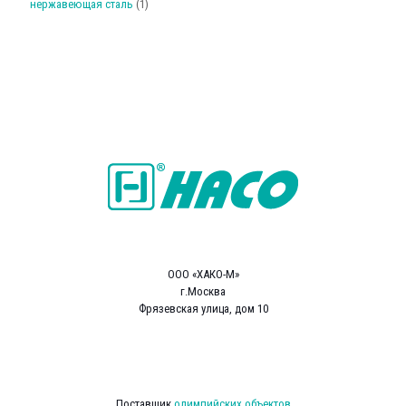
нержавеющая сталь
(1)
ООО «ХАКО-М»
г.Москва
Фрязевская улица, дом 10
Поставщик
олимпийских объектов